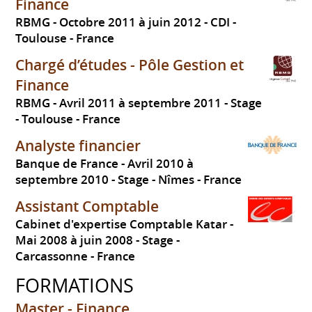
Finance
RBMG
Octobre 2011 à juin 2012
CDI
Toulouse
France
Chargé d’études - Pôle Gestion et
Finance
RBMG
Avril 2011 à septembre 2011
Stage
Toulouse
France
Analyste financier
Banque de France
Avril 2010 à
septembre 2010
Stage
Nîmes
France
Assistant Comptable
Cabinet d'expertise Comptable Katar
Mai 2008 à juin 2008
Stage
Carcassonne
France
FORMATIONS
Master - Finance