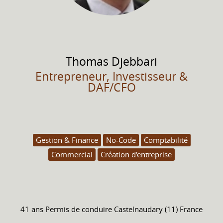
Thomas
Djebbari
Entrepreneur, Investisseur &
DAF/CFO
Gestion & Finance
No-Code
Comptabilité
Commercial
Création d'entreprise
41 ans
Permis de conduire
Castelnaudary (11) France