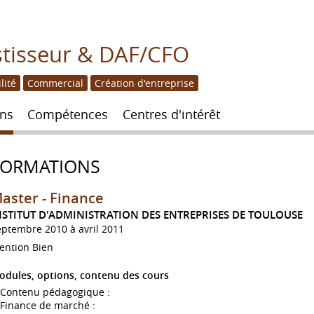
stisseur & DAF/CFO
lité
Commercial
Création d'entreprise
ns
Compétences
Centres d'intérêt
FORMATIONS
aster - Finance
NSTITUT D'ADMINISTRATION DES ENTREPRISES DE TOULOUSE
eptembre 2010 à avril 2011
ention Bien
odules, options, contenu des cours
Contenu pédagogique :
Finance de marché :