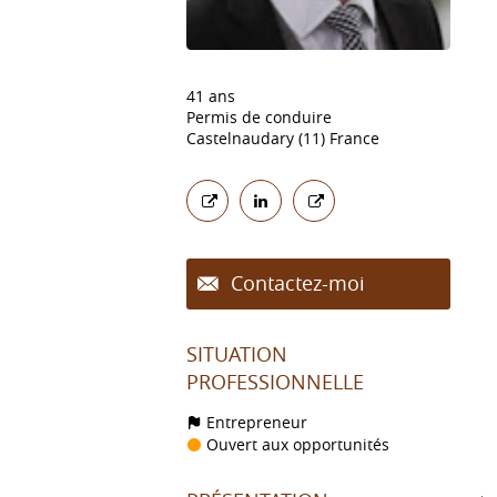
41 ans
Permis de conduire
Castelnaudary (11) France
Contactez-moi
SITUATION
PROFESSIONNELLE
Entrepreneur
Ouvert aux opportunités